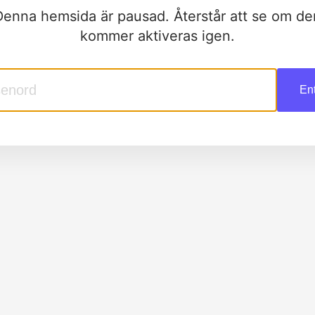
Denna hemsida är pausad. Återstår att se om de
kommer aktiveras igen.
En