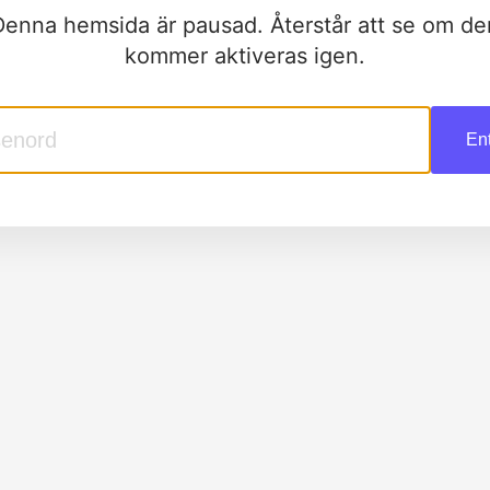
Denna hemsida är pausad. Återstår att se om de
kommer aktiveras igen.
En